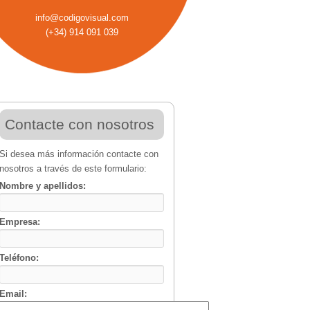
info
@
codigovisual
.
com
(+34) 914 091 039
Contacte con nosotros
Si desea más información contacte con
nosotros a través de este formulario:
Nombre y apellidos:
Empresa:
Teléfono:
Email: