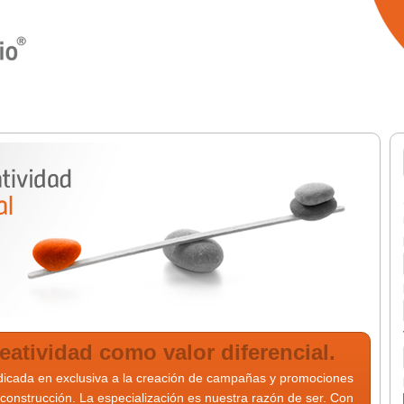
atividad como valor diferencial.
icada en exclusiva a la creación de campañas y promociones
e construcción. La especialización es nuestra razón de ser. Con