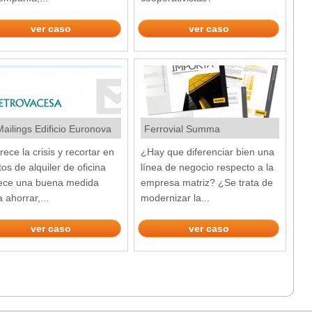
ver caso
ver caso
ailings Edificio Euronova
Ferrovial Summa
ece la crisis y recortar en
¿Hay que diferenciar bien una
os de alquiler de oficina
línea de negocio respecto a la
ece una buena medida
empresa matriz? ¿Se trata de
 ahorrar,...
modernizar la...
ver caso
ver caso