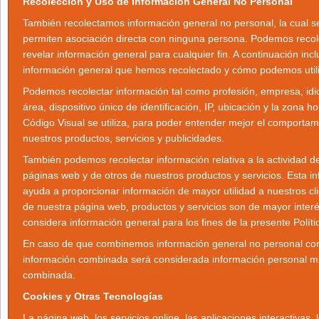
Recolección y Uso de Información General No Personal
También recolectamos información general no personal, la cual 
permiten asociación directa con ninguna persona. Podemos recolecta
revelar información general para cualquier fin. A continuación in
información general que hemos recolectado y cómo podemos utili
Podemos recolectar información tal como profesión, empresa, idi
área, dispositivo único de identificación, IP, ubicación y la zona 
Código Visual se utiliza, para poder entender mejor el comportami
nuestros productos, servicios y publicidades.
También podemos recolectar información relativa a la actividad de
páginas web y de otros de nuestros productos y servicios. Esta i
ayuda a proporcionar información de mayor utilidad a nuestros cl
de nuestra página web, productos y servicios son de mayor inter
considera información general para los fines de la presente Políti
En caso de que combinemos información general no personal con 
información combinada será considerada información personal m
combinada.
Cookies y Otras Tecnologías
La página web, los servicios online, las aplicaciones interactivas