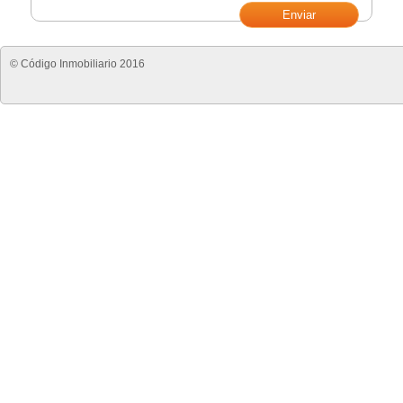
© Código Inmobiliario 2016