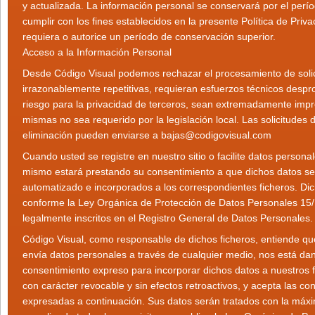
y actualizada. La información personal se conservará por el perí
cumplir con los fines establecidos en la presente Política de Priv
requiera o autorice un período de conservación superior.
Acceso a la Información Personal
Desde Código Visual podemos rechazar el procesamiento de soli
irrazonablemente repetitivas, requieran esfuerzos técnicos desp
riesgo para la privacidad de terceros, sean extremadamente impr
mismas no sea requerido por la legislación local. Las solicitudes 
eliminación pueden enviarse a bajas@codigovisual.com
Cuando usted se registre en nuestro sitio o facilite datos personal
mismo estará prestando su consentimiento a que dichos datos se
automatizado e incorporados a los correspondientes ficheros. Di
conforme la Ley Orgánica de Protección de Datos Personales 15/
legalmente inscritos en el Registro General de Datos Personales.
Código Visual, como responsable de dichos ficheros, entiende q
envía datos personales a través de cualquier medio, nos está dan
consentimiento expreso para incorporar dichos datos a nuestros f
con carácter revocable y sin efectos retroactivos, y acepta las co
expresadas a continuación. Sus datos serán tratados con la máxi