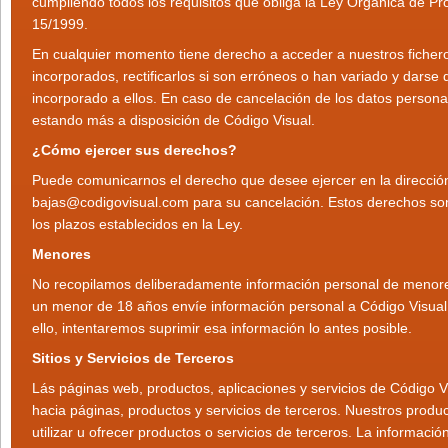
cumpliendo todos los requisitos que obliga la Ley Orgánica de Pr
15/1999.
En cualquier momento tiene derecho a acceder a nuestros fichero
incorporados, rectificarlos si son erróneos o han variado y darse 
incorporado a ellos. En caso de cancelación de los datos person
estando más a disposición de Código Visual.
¿Cómo ejercer sus derechos?
Puede comunicarnos el derecho que desee ejercer en la dirección
bajas@codigovisual.com para su cancelación. Estos derechos son 
los plazos establecidos en la Ley.
Menores
No recopilamos deliberadamente información personal de menor
un menor de 18 años envíe información personal a Código Visua
ello, intentaremos suprimir esa información lo antes posible.
Sitios y Servicios de Terceros
Lás páginas web, productos, aplicaciones y servicios de Código 
hacia páginas, productos y servicios de terceros. Nuestros prod
utilizar u ofrecer productos o servicios de terceros. La informació