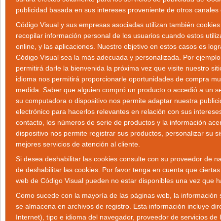
publicidad basada en sus intereses proveniente de otros canales 
Código Visual y sus empresas asociadas utilizan también cookies 
recopilar información personal de los usuarios cuando estos utiliz
online, y las aplicaciones. Nuestro objetivo en estos casos es log
Código Visual sea la más adecuada y personalizada. Por ejempl
permitirá darle la bienvenida la próxima vez que visite nuestro sit
idioma nos permitirá proporcionarle oportunidades de compra mu
medida. Saber que alguien compró un producto o accedió a un serv
su computadora o dispositivo nos permite adaptar nuestra public
electrónico para hacerlos relevantes en relación con sus interese
contacto, los números de serie de productos y la información ac
dispositivo nos permite registrar sus productos, personalizar su s
mejores servicios de atención al cliente.
Si desea deshabilitar las cookies consulte con su proveedor de 
de deshabilitar las cookies. Por favor tenga en cuenta que ciertas
web de Código Visual pueden no estar disponibles una vez que ha
Como sucede con la mayoría de las páginas web, la información 
se almacena en archivos de registro. Esta información incluye dir
Internet), tipo e idioma del navegador, proveedor de servicios de 