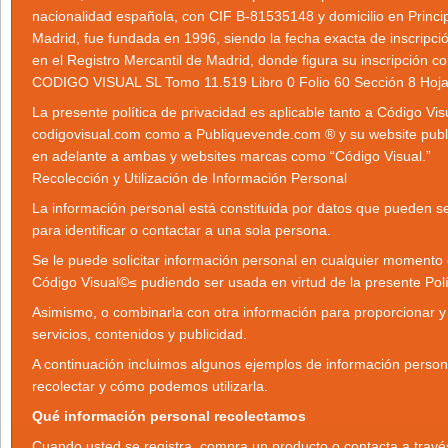
nacionalidad española, con CIF B-81535148 y domicilio en Princi
Madrid, fue fundada en 1996, siendo la fecha exacta de inscripc
en el Registro Mercantil de Madrid, donde figura su inscripción c
CODIGO VISUAL SL Tomo 11.519 Libro 0 Folio 60 Sección 8 Hoj
La presente política de privacidad es aplicable tanto a Código Vis
codigovisual.com como a Publiquevende.com ® y su website publ
en adelante a ambas y websites marcas como “Código Visual.”
Recolección y Utilización de Información Personal
La información personal está constituida por datos que pueden se
para identificar o contactar a una sola persona.
Se le puede solicitar información personal en cualquier momento
Código Visual©≤ pudiendo ser usada en virtud de la presente Polí
Asimismo, o combinarla con otra información para proporcionar y
servicios, contenidos y publicidad.
A continuación incluimos algunos ejemplos de información perso
recolectar y cómo podemos utilizarla.
Qué información personal recolectamos
Cuando usted se registra, compra un producto o contacta a travé