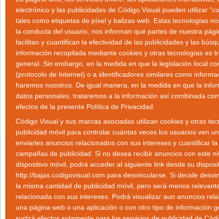
electrónico y las publicidades de Código Visual pueden utilizar “co
tales como etiquetas de píxel y balizas web. Estas tecnologías 
la conducta del usuario, nos informan qué partes de nuestra pági
facilitan y cuantifican la efectividad de las publicidades y las bú
información recopilada mediante cookies y otras tecnologías es 
general. Sin embargo, en la medida en que la legislación local con
(protocolo de Internet) o a identificadores similares como informa
haremos nosotros. De igual manera, en la medida en que la info
datos personales, trataremos a la información así combinada com
efectos de la presente Política de Privacidad.
Código Visual y sus marcas asociadas utilizan cookies y otras tec
publicidad móvil para controlar cuántas veces los usuarios ven u
enviarles anuncios relacionados con sus intereses y cuantificar la
campañas de publicidad. Si no desea recibir anuncios con este ni
dispositivo móvil, podrá acceder al siguiente link desde su disposit
http://bajas.codigovisual.com para desvincularse. Si decide desvi
la misma cantidad de publicidad móvil, pero será menos relevant
relacionada con sus intereses. Podrá visualizar aun anuncios rel
una página web o una aplicación o con otro tipo de información g
surtirá efectos solamente para los servicios de publicidad de Códi