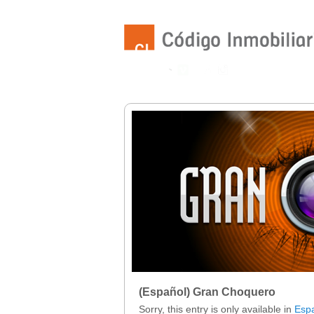
(Español) Gran Choquero
Sorry, this entry is only available in
Esp